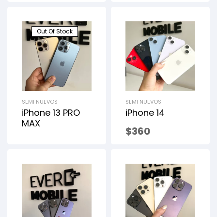
Out Of Stock
SEMI NUEVOS
SEMI NUEVOS
iPhone 13 PRO
iPhone 14
MAX
$
360