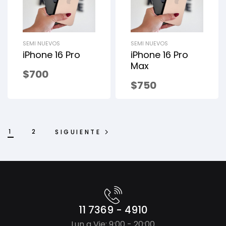
SEMI NUEVOS
SEMI NUEVOS
iPhone 16 Pro
iPhone 16 Pro
Max
$
700
$
750
1
2
SIGUIENTE
11 7369 - 4910
Lun a Vie: 9:00 - 20:00