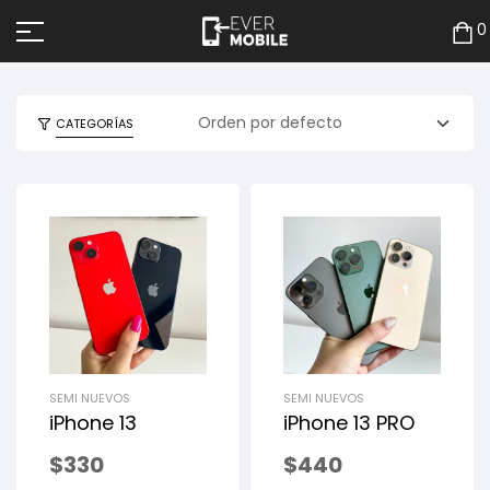
0
CATEGORÍAS
SEMI NUEVOS
SEMI NUEVOS
iPhone 13
iPhone 13 PRO
$
330
$
440