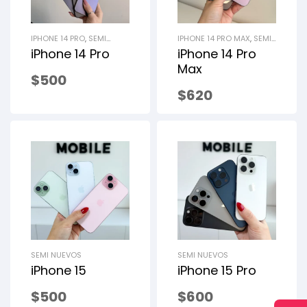
IPHONE 14 PRO
,
SEMI
IPHONE 14 PRO MAX
,
SEMI
NUEVOS
NUEVOS
iPhone 14 Pro
iPhone 14 Pro
Max
$
500
$
620
SEMI NUEVOS
SEMI NUEVOS
iPhone 15
iPhone 15 Pro
$
500
$
600