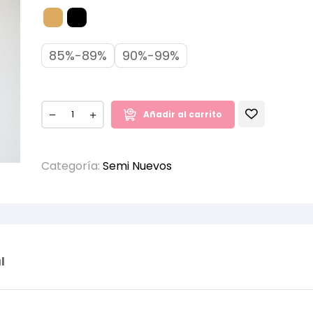
85%-89%
90%-99%
Añadir al carrito
Categoría:
Semi Nuevos
l