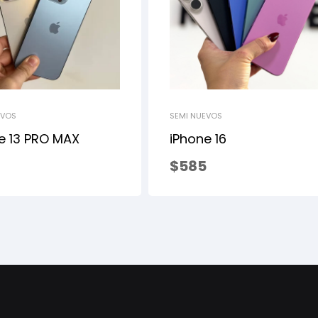
EVOS
SEMI NUEVOS
e 13 PRO MAX
iPhone 16
$
585