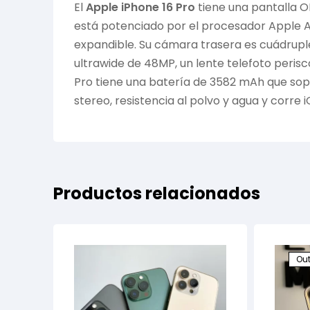
El
Apple iPhone 16 Pro
tiene una pantalla O
está potenciado por el procesador Apple 
expandible. Su cámara trasera es cuádruple
ultrawide de 48MP, un lente telefoto perisc
Pro tiene una batería de 3582 mAh que sop
stereo, resistencia al polvo y agua y corre i
Productos relacionados
Out