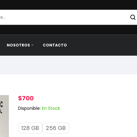
NOSOTROS
CONTACTO
$
700
Disponible:
En Stock

128 GB
256 GB