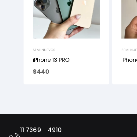
SEMI NUEVOS
SEMI NU
iPhone 13 PRO
iPhon
$
440
11 7369 - 4910