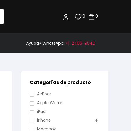
9
0
Ayuda? WhatsApp:
+11 2406-9542
Categorías de producto
AirPods
Apple Watch
iPad
iPhone
Macbook