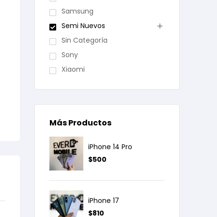
Samsung
Semi Nuevos
Sin Categoría
Sony
Xiaomi
Más Productos
iPhone 14 Pro
$
500
iPhone 17
$
810