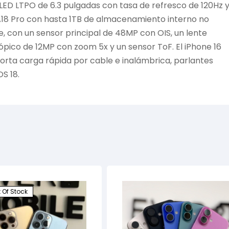
LED LTPO de 6.3 pulgadas con tasa de refresco de 120Hz 
A18 Pro con hasta 1TB de almacenamiento interno no
, con un sensor principal de 48MP con OIS, un lente
ópico de 12MP con zoom 5x y un sensor ToF. El iPhone 16
orta carga rápida por cable e inalámbrica, parlantes
OS 18.
 Of Stock