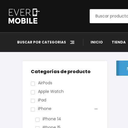
BUSCAR POR CATEGORÍAS
INICIO
TIENDA
Categorías de producto
AirPods
Apple Watch
iPad
iPhone
iPhone 14
iPhone 15