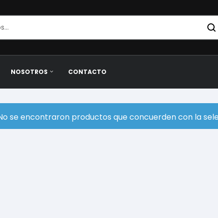
NOSOTROS
CONTACTO
No se encontraron productos que concuerden con la sele