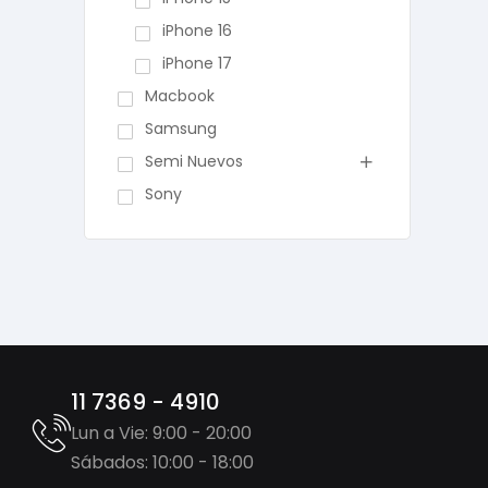
iPhone 16
iPhone 17
Macbook
Samsung
Semi Nuevos
Sony
11 7369 - 4910
Lun a Vie: 9:00 - 20:00
Sábados: 10:00 - 18:00