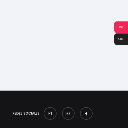
USD
ARS
REDES SOCIALES