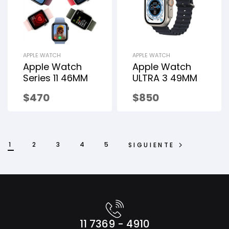
APPLE WATCH
APPLE WATCH
Apple Watch
Apple Watch
Series 11 46MM
ULTRA 3 49MM
$
470
$
850
1
2
3
4
5
SIGUIENTE
11 7369 - 4910