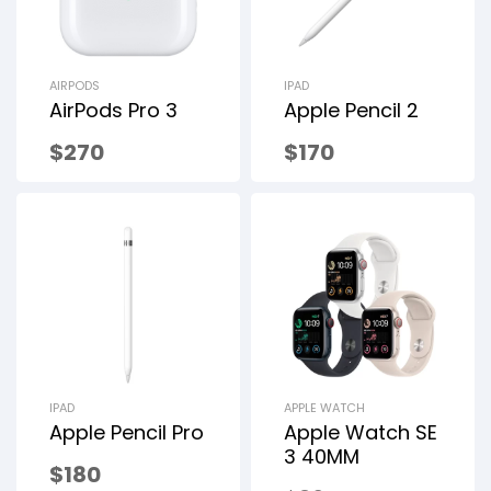
AIRPODS
IPAD
AirPods Pro 3
Apple Pencil 2
$
270
$
170
IPAD
APPLE WATCH
Apple Pencil Pro
Apple Watch SE
3 40MM
$
180