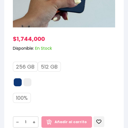
$
1,744,000
Disponible:
En Stock
256 GB
512 GB
100%
Añadir al carrito