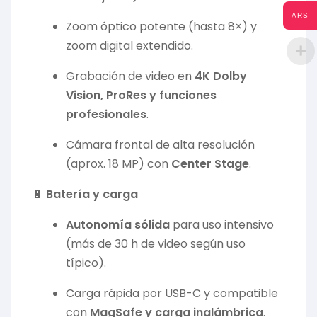
ARS
Zoom óptico potente (hasta 8×) y
zoom digital extendido.
Grabación de video en
4K Dolby
Vision, ProRes y funciones
profesionales
.
Cámara frontal de alta resolución
(aprox. 18 MP) con
Center Stage
.
🔋
Batería y carga
Autonomía sólida
para uso intensivo
(más de 30 h de video según uso
típico).
Carga rápida por USB-C y compatible
con
MagSafe y carga inalámbrica
.