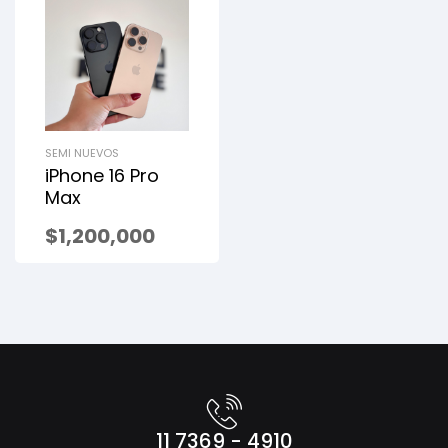
SEMI NUEVOS
iPhone 16 Pro
Max
$
1,200,000
11 7369 - 4910