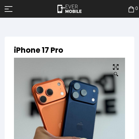
0
iPhone 17 Pro
🔍