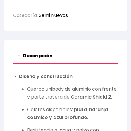
Categoría:
Semi Nuevos
Descripción
📱
Diseño y construcción
Cuerpo unibody de aluminio con frente
y parte trasera de
Ceramic Shield 2
.
Colores disponibles:
plata, naranja
cósmico y azul profundo
.
Resistencia al agua y polvo con