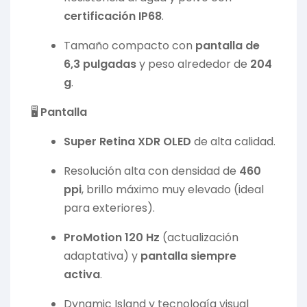
certificación IP68
.
Tamaño compacto con
pantalla de
6,3 pulgadas
y peso alrededor de
204
g
.
🖥️
Pantalla
Super Retina XDR OLED
de alta calidad.
Resolución alta con densidad de
460
ppi
, brillo máximo muy elevado (ideal
para exteriores).
ProMotion 120 Hz
(actualización
adaptativa) y
pantalla siempre
activa
.
Dynamic Island y tecnología visual