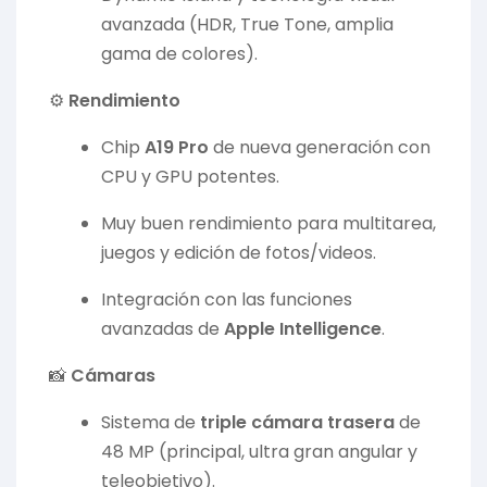
avanzada (HDR, True Tone, amplia
gama de colores).
⚙️
Rendimiento
Chip
A19 Pro
de nueva generación con
CPU y GPU potentes.
Muy buen rendimiento para multitarea,
juegos y edición de fotos/videos.
Integración con las funciones
avanzadas de
Apple Intelligence
.
📸
Cámaras
Sistema de
triple cámara trasera
de
48 MP (principal, ultra gran angular y
teleobjetivo).