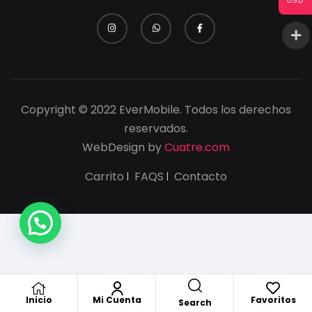
USD
Copyright © 2022 EverMobile. Todos los derechos
reservados.
WebDesign by
Cuatre.com
Carrito
FAQS
Contacto
Inicio
Mi Cuenta
Favoritos
Search