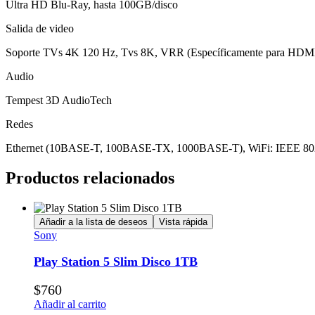
Ultra HD Blu-Ray, hasta 100GB/disco
Salida de video
Soporte TVs 4K 120 Hz, Tvs 8K, VRR (Específicamente para HDMI 
Audio
Tempest 3D AudioTech
Redes
Ethernet (10BASE-T, 100BASE-TX, 1000BASE-T), WiFi: IEEE 80
Productos relacionados
Añadir a la lista de deseos
Vista rápida
Sony
Play Station 5 Slim Disco 1TB
$
760
Añadir al carrito