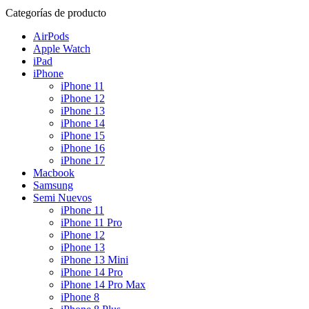
Categorías de producto
AirPods
Apple Watch
iPad
iPhone
iPhone 11
iPhone 12
iPhone 13
iPhone 14
iPhone 15
iPhone 16
iPhone 17
Macbook
Samsung
Semi Nuevos
iPhone 11
iPhone 11 Pro
iPhone 12
iPhone 13
iPhone 13 Mini
iPhone 14 Pro
iPhone 14 Pro Max
iPhone 8