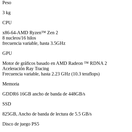
Peso
3 kg
CPU
x86-64-AMD Ryzen™ Zen 2
8 nucleos/16 hilos
frecuencia variable, hasta 3.5GHz
GPU
Motor de gráficos basado en AMD Radeon ™ RDNA 2
Aceleración Ray Tracing
Frecuencia variable, hasta 2.23 GHz (10.3 teraflops)
Memoria
GDDR6 16GB ancho de banda de 448GB/s
SSD
825GB, Ancho de banda de lectura de 5.5 GB/s
Disco de juego PS5