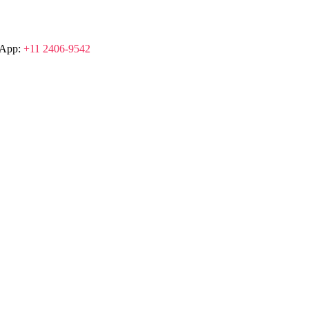
sApp:
+11 2406-9542