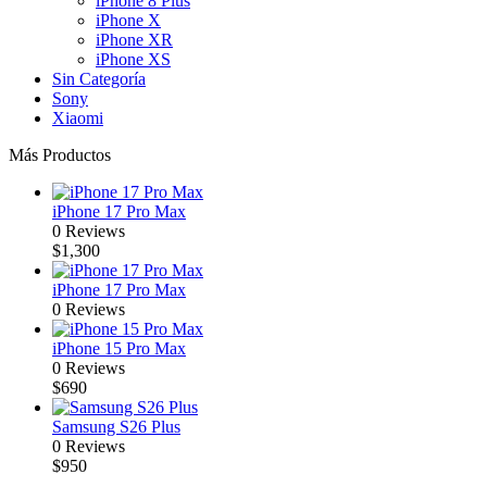
iPhone 8 Plus
iPhone X
iPhone XR
iPhone XS
Sin Categoría
Sony
Xiaomi
Más Productos
iPhone 17 Pro Max
0 Reviews
$
1,300
iPhone 17 Pro Max
0 Reviews
iPhone 15 Pro Max
0 Reviews
$
690
Samsung S26 Plus
0 Reviews
$
950