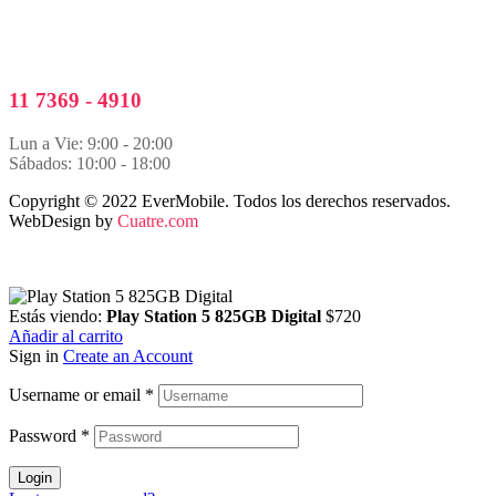
11 7369 - 4910
Lun a Vie: 9:00 - 20:00
Sábados: 10:00 - 18:00
Copyright © 2022 EverMobile. Todos los derechos reservados.
WebDesign by
Cuatre.com
Estás viendo:
Play Station 5 825GB Digital
$
720
Añadir al carrito
Sign in
Create an Account
Username or email
*
Password
*
Login